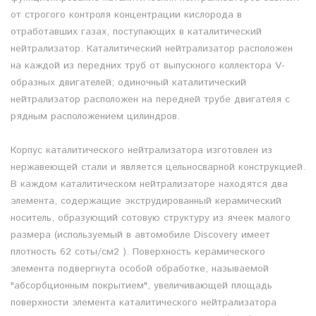
от строгого контроля концентрации кислорода в
отработавших газах, поступающих в каталитический
нейтрализатор. Каталитический нейтрализатор расположен
на каждой из передних труб от выпускного коллектора V-
образных двигателей; одиночный каталитический
нейтрализатор расположен на передней трубе двигателя с
рядным расположением цилиндров.
Корпус каталитического нейтрализатора изготовлен из
нержавеющей стали и является цельносварной конструкцией.
В каждом каталитическом нейтрализаторе находятся два
элемента, содержащие экструдированный керамический
носитель, образующий сотовую структуру из ячеек малого
размера (используемый в автомобиле Discovery имеет
плотность 62 соты/см2 ). Поверхность керамического
элемента подвергнута особой обработке, называемой
"абсорбционным покрытием", увеличивающей площадь
поверхности элемента каталитического нейтрализатора