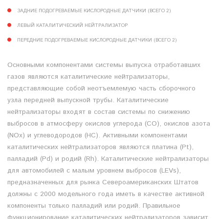
ЗАДНИЕ ПОДОГРЕВАЕМЫЕ КИСЛОРОДНЫЕ ДАТЧИКИ (ВСЕГО 2)
ЛЕВЫЙ КАТАЛИТИЧЕСКИЙ НЕЙТРАЛИЗАТОР
ПЕРЕДНИЕ ПОДОГРЕВАЕМЫЕ КИСЛОРОДНЫЕ ДАТЧИКИ (ВСЕГО 2)
Основными компонентами системы выпуска отработавших
газов являются каталитические нейтрализаторы,
представляющие собой неотъемлемую часть сборочного
узла передней выпускной трубы. Каталитические
нейтрализаторы входят в состав системы по снижению
выбросов в атмосферу окислов углерода (CO), окислов азота
(NOx) и углеводородов (HC). Активными компонентами
каталитических нейтрализаторов являются платина (Pt),
палладий (Pd) и родий (Rh). Каталитические нейтрализаторы
для автомобилей с малым уровнем выбросов (LEVs),
предназначенных для рынка Североамериканских Штатов
должны с 2000 модельного года иметь в качестве активной
компоненты только палладий или родий. Правильное
функционирование каталитических нейтрализаторов зависит