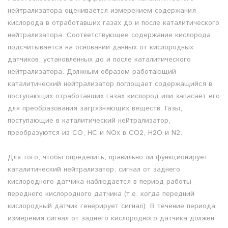
нейтрализатора оценивается измерением содержания
кислорода в отработавших газах до и после каталитического
нейтрализатора. Соответствующее содержание кислорода
подсчитывается на основании данных от кислородных
датчиков, установленных до и после каталитического
нейтрализатора. Должным образом работающий
каталитический нейтрализатор поглощает содержащийся в
поступающих отработавших газах кислород или запасает его
для преобразования загрязняющих веществ. Газы,
поступающие в каталитический нейтрализатор,
преобразуются из CO, HC и NOx в CO2, H2O и N2.
Для того, чтобы определить, правильно ли функционирует
каталитический нейтрализатор, сигнал от заднего
кислородного датчика наблюдается в период работы
переднего кислородного датчика (т.е. когда передний
кислородный датчик генерирует сигнал). В течение периода
измерения сигнал от заднего кислородного датчика должен