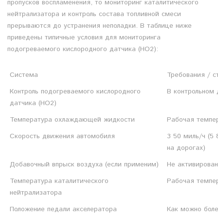
пропусков воспламенения, то мониторинг каталитического
нейтрализатора и контроль состава топливной смеси
прерываются до устранения неполадки. В таблице ниже
приведены типичные условия для мониторинга
подогреваемого кислородного датчика (HO2):
Система
Требования / с
Контроль подогреваемого кислородного
В контрольном
датчика (HO2)
Температура охлаждающей жидкости
Рабочая темпе
Скорость движения автомобиля
3 50 миль/ч (5
на дорогах)
Добавочный впрыск воздуха (если применим)
Не активирован
Температура каталитического
Рабочая темпер
нейтрализатора
Положение педали акселератора
Как можно боле