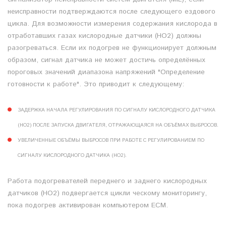
неисправности подтверждаются после следующего ездового
цикла. Для возможности измерения содержания кислорода в
отработавших газах кислородные датчики (HO2) должны
разогреваться. Если их подогрев не функционирует должным
образом, сигнал датчика не может достичь определённых
пороговых значений диапазона напряжений "Определение
готовности к работе". Это приводит к следующему:
ЗАДЕРЖКА НАЧАЛА РЕГУЛИРОВАНИЯ ПО СИГНАЛУ КИСЛОРОДНОГО ДАТЧИКА
(HO2) ПОСЛЕ ЗАПУСКА ДВИГАТЕЛЯ, ОТРАЖАЮЩАЯСЯ НА ОБЪЁМАХ ВЫБРОСОВ.
УВЕЛИЧЕННЫЕ ОБЪЁМЫ ВЫБРОСОВ ПРИ РАБОТЕ С РЕГУЛИРОВАНИЕМ ПО
СИГНАЛУ КИСЛОРОДНОГО ДАТЧИКА (HO2).
Работа подогревателей переднего и заднего кислородных
датчиков (HO2) подвергается цикли ческому мониторингу,
пока подогрев активирован компьютером ECM.