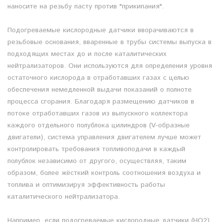
наносите на резьбу пасту против "прикипания".
Подогреваемые кислородные датчики вворачиваются в
резьбовые основания, вваренные в трубы системы выпуска в
подходящих местах до и после каталитических
нейтрализаторов. Они используются для определения уровня
остаточного кислорода в отработавших газах с целью
обеспечения немедленной выдачи показаний о полноте
процесса сгорания. Благодаря размещению датчиков в
потоке отработавших газов из выпускного коллектора
каждого отдельного полублока цилиндров (V-образные
двигатели), система управления двигателем лучше может
контролировать требования топливоподачи в каждый
полублок независимо от другого, осуществляя, таким
образом, более жёсткий контроль соотношения воздуха и
топлива и оптимизируя эффективность работы
каталитического нейтрализатора.
Например, если подогреваемые кислородные датчики (HO2)