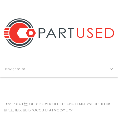
Skip to navigation
Перейти к основному содержанию
ВЫ ЗДЕСЬ
Главная
» E-OBD: КОМПОНЕНТЫ СИСТЕМЫ УМЕНЬШЕНИЯ
ВРЕДНЫХ ВЫБРОСОВ В АТМОСФЕРУ