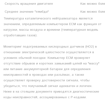
Скорость вращения двигателя
Как можно боле
Среднее значение "лямбда"
Как можно боле
Температура каталитического нейтрализатора является
значением, определяемым компьютером ECM как функция от
нагрузки, массы воздуха и времени (температурная модель
отработавших газов).
Мониторинг подогреваемых кислородных датчиков (HO2) в
отношении электрической целостности осуществляется в
условиях обычной поездки. Компьютер ECM проверяет
отсутствие обрывов и коротких замыканий цепей на "массу"
или питание аккумуляторной батареи для определения
неисправностей в проводах или разъёмах, а также
осуществляет проверку достоверности сигнала, чтобы
убедиться, что получаемый сигнал адекватен и логичен.
Ниже в на стоящем документе приводятся диагностические
коды неисправностей, ассоциированных с Р-кодами.