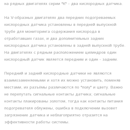
на рядных двигателях серии "К" - два кислородных датчика.
На V-образных двигателях два передних подогреваемых
кислородных датчика установлены в передней выпускной
трубе для мониторинга содержания кислорода в
отработавших газах, и два дополнительных задних
кислородных датчика установлены в задней выпускной трубе.
На двигателях с рядным расположением цилиндров один
кислородный датчик является передним и один - задним.
Передний и задний кислородные датчики не являются
взаимозаменяемыми и хотя их можно установить, поменяв
местами, их разъёмы различаются по "полу" и цвету. Важно
не перепутать сигнальные контакты датчика; сигнальные
контакты плакированы золотом, тогда как контакты питания
подогревателя облужены, ошибка в подключении вызовет
загрязнение датчика и неблагоприятно отразится на
эффективности работы системы.