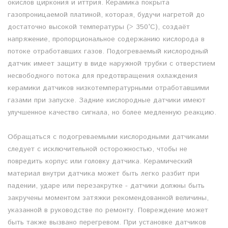
окислов циркония и иттрия. Керамика покрыта
газопроницаемой платиной, которая, будучи нагретой до
достаточно высокой температуры (> 350°С), создаёт
напряжение, пропорциональное содержанию кислорода в
потоке отработавших газов. Подогреваемый кислородный
датчик имеет защиту в виде наружной трубки с отверстием
несвободного потока для предотвращения охлаждения
керамики датчиков низкотемпературными отработавшими
газами при запуске. Задние кислородные датчики имеют
улучшенное качество сигнала, но более медленную реакцию.
Обращаться с подогреваемыми кислородными датчиками
следует с исключительной осторожностью, чтобы не
повредить корпус или головку датчика. Керамический
материал внутри датчика может быть легко разбит при
падении, ударе или перезакрутке - датчики должны быть
закручены моментом затяжки рекомендованной величины,
указанной в руководстве по ремонту. Повреждение может
быть также вызвано перегревом. При установке датчиков