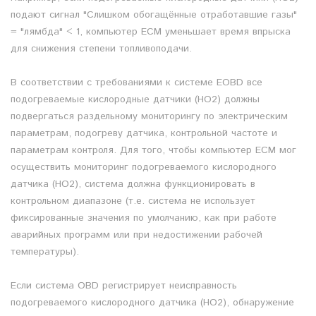
подают сигнал "Слишком обогащённые отработавшие газы"
= "лямбда" < 1, компьютер ECM уменьшает время впрыска
для снижения степени топливоподачи.
В соответствии с требованиями к системе EOBD все
подогреваемые кислородные датчики (HO2) должны
подвергаться раздельному мониторингу по электрическим
параметрам, подогреву датчика, контрольной частоте и
параметрам контроля. Для того, чтобы компьютер ECM мог
осуществить мониторинг подогреваемого кислородного
датчика (HO2), система должна функционировать в
контрольном диапазоне (т.е. система не использует
фиксированные значения по умолчанию, как при работе
аварийных программ или при недостижении рабочей
температуры).
Если система OBD регистрирует неисправность
подогреваемого кислородного датчика (HO2), обнаружение