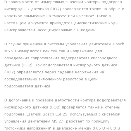
В зависимости от измеренных значений контуры подогрева
кислородных датчиков (HO2) проверяются также на обрыв и
короткое замыкание на "массу" или на "плюс". Ниже в
настоящем документе приводятся диагностические коды
неисправностей, ассоциированных с Р-кодами.
В случае применения системы управления двигателем Bosch
M5.2.1 измеряются как ток так и напряжение для
определения сопротивления подогревателя кислородного
датчика (HO2). Ток подогревателя кислородного датчика
(HO2) определяется через падение напряжения на
последовательно включённом резисторе в цепи
подогревателя датчика.
В дополнение к проверке целостности контура подогревателя
кислородного датчика (HO2) проверяется также и степень
подогрева. Датчик Bosch LSH25, используемый с системой
управления двигателем M5.2.1, работает по принципу
"источника напряжения" в диапазоне между 0.05 В и 0.9 В.