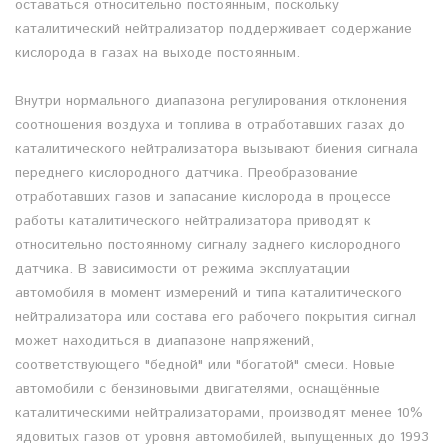
оставаться относительно постоянным, поскольку
каталитический нейтрализатор поддерживает содержание
кислорода в газах на выходе постоянным.
Внутри нормального диапазона регулирования отклонения
соотношения воздуха и топлива в отработавших газах до
каталитического нейтрализатора вызывают биения сигнала
переднего кислородного датчика. Преобразование
отработавших газов и запасание кислорода в процессе
работы каталитического нейтрализатора приводят к
относительно постоянному сигналу заднего кислородного
датчика. В зависимости от режима эксплуатации
автомобиля в момент измерений и типа каталитического
нейтрализатора или состава его рабочего покрытия сигнал
может находиться в диапазоне напряжений,
соответствующего "бедной" или "богатой" смеси. Новые
автомобили с бензиновыми двигателями, оснащённые
каталитическими нейтрализаторами, производят менее 10%
ядовитых газов от уровня автомобилей, выпущенных до 1993