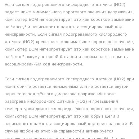
Если сигнал подогреваемого кислородного датчика (HO2)
падает ниже минимального порогового значения напряжения,
компьютер ECM интерпретирует это как короткое замыкание
на "массу" и записывает в память ассоциированный код
неисправности. Если сигнал подогреваемого кислородного
датчика (HO2) превышает максимальное пороговое значение,
компьютер ECM интерпретирует это как короткое замыкание
на "плюс" аккумуляторной батареи и записы вает в память
ассоциированный код неисправности.
Если сигнал подогреваемого кислородного датчика (HO2) при
мониторинге остаётся неизменным или не остаётся внутри
заранее определённого диапазона напряжений после
разогрева кислородного датчика (HO2) и превышения
температурой двигателя определённого порогового значения,
компьютер ECM интерпретирует это как обрыв цепи и
записывает в память ассоциированный код неисправности. В
случае любой из этих неисправностей активируется
сигнализатор неисправности систем двигателя (MIL), если