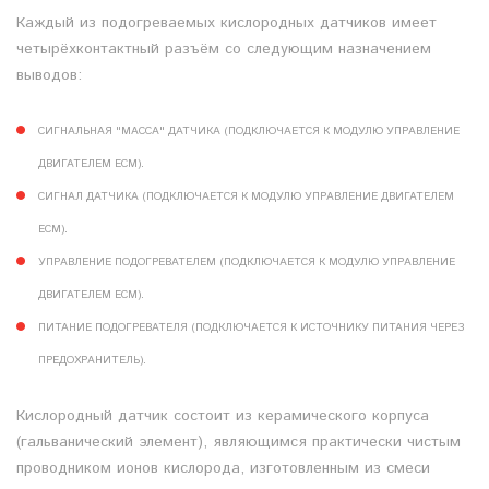
Каждый из подогреваемых кислородных датчиков имеет
четырёхконтактный разъём со следующим назначением
выводов:
СИГНАЛЬНАЯ "МАССА" ДАТЧИКА (ПОДКЛЮЧАЕТСЯ К МОДУЛЮ УПРАВЛЕНИЕ
ДВИГАТЕЛЕМ ECM).
СИГНАЛ ДАТЧИКА (ПОДКЛЮЧАЕТСЯ К МОДУЛЮ УПРАВЛЕНИЕ ДВИГАТЕЛЕМ
ECM).
УПРАВЛЕНИЕ ПОДОГРЕВАТЕЛЕМ (ПОДКЛЮЧАЕТСЯ К МОДУЛЮ УПРАВЛЕНИЕ
ДВИГАТЕЛЕМ ECM).
ПИТАНИЕ ПОДОГРЕВАТЕЛЯ (ПОДКЛЮЧАЕТСЯ К ИСТОЧНИКУ ПИТАНИЯ ЧЕРЕЗ
ПРЕДОХРАНИТЕЛЬ).
Кислородный датчик состоит из керамического корпуса
(гальванический элемент), являющимся практически чистым
проводником ионов кислорода, изготовленным из смеси