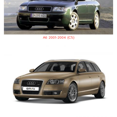
A6 2001-2004 (C5)