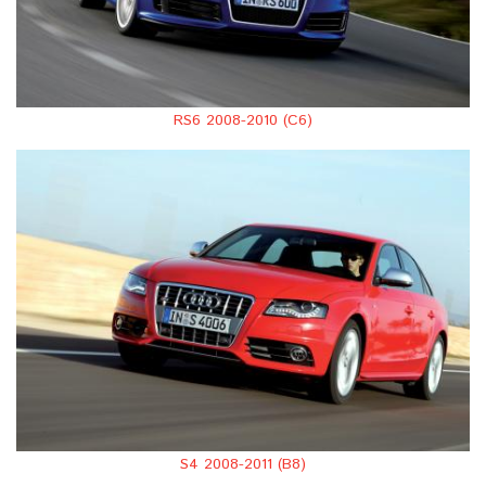
RS6 2008-2010 (C6)
S4 2008-2011 (B8)