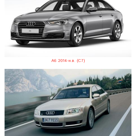
A6 2014-н.в. (C7)