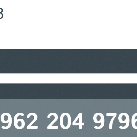
8
 962 204 979