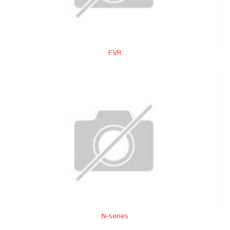
FVR
N-series