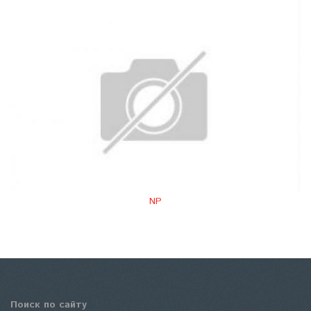
NP
Поиск по сайту