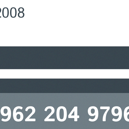
2008
 962 204 979