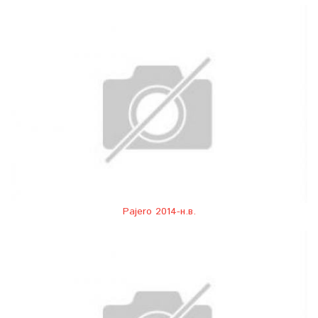
Pajero 2014-н.в.