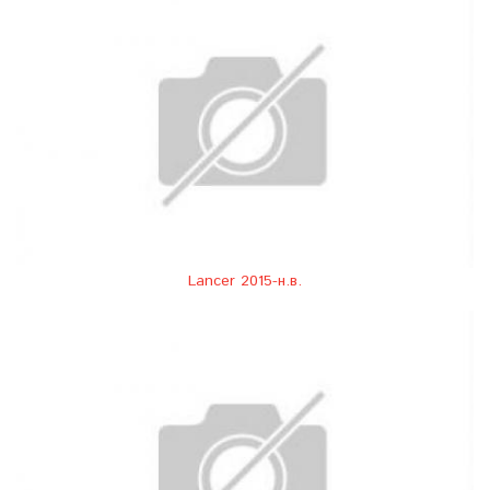
Lancer 2015-н.в.