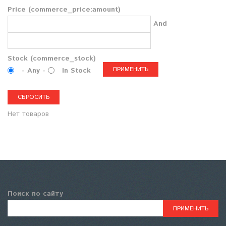
Price (commerce_price:amount)
And
Stock (commerce_stock)
- Any -
In Stock
Нет товаров
Поиск по сайту