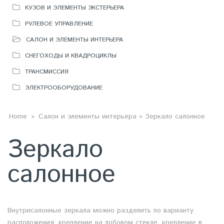
КУЗОВ И ЭЛЕМЕНТЫ ЭКСТЕРЬЕРА
РУЛЕВОЕ УПРАВЛЕНИЕ
САЛОН И ЭЛЕМЕНТЫ ИНТЕРЬЕРА
СНЕГОХОДЫ И КВАДРОЦИКЛЫ
ТРАНСМИССИЯ
ЭЛЕКТРООБОРУДОВАНИЕ
ВЫ ЗДЕСЬ
Home
»
Салон и элементы интерьера
» Зеркало салонное
Зеркало
салонное
Внутрисалонные зеркала можно разделить по варианту
расположения: крепление на лобовом стекле, крепление в