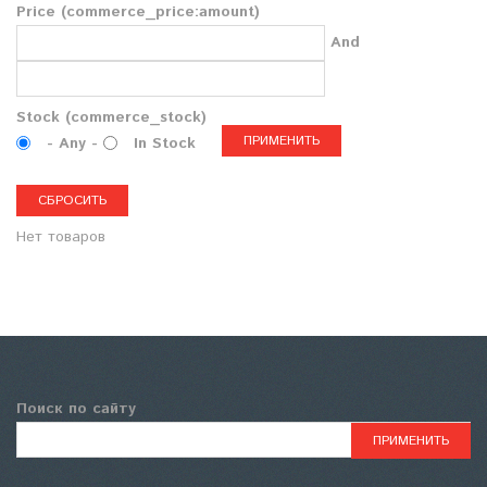
Price (commerce_price:amount)
And
Stock (commerce_stock)
- Any -
In Stock
Нет товаров
Поиск по сайту