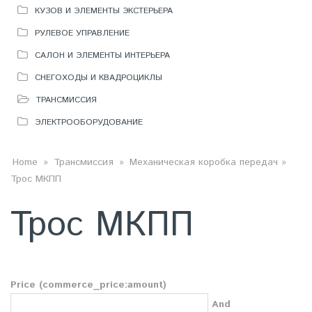
КУЗОВ И ЭЛЕМЕНТЫ ЭКСТЕРЬЕРА
РУЛЕВОЕ УПРАВЛЕНИЕ
САЛОН И ЭЛЕМЕНТЫ ИНТЕРЬЕРА
СНЕГОХОДЫ И КВАДРОЦИКЛЫ
ТРАНСМИССИЯ
ЭЛЕКТРООБОРУДОВАНИЕ
ВЫ ЗДЕСЬ
Home
»
Трансмиссия
»
Механическая коробка передач
»
Трос МКПП
Трос МКПП
Price (commerce_price:amount)
And