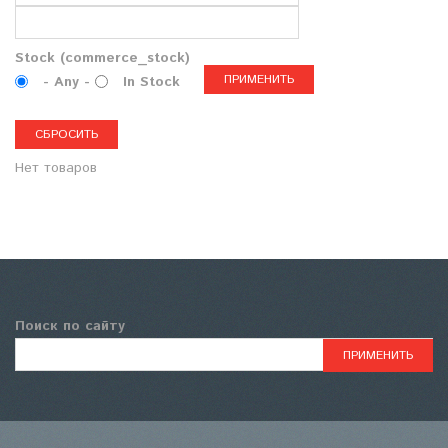
Stock (commerce_stock)
- Any -
In Stock
Нет товаров
Поиск по сайту