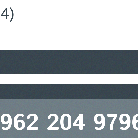
4)
 962 204 979