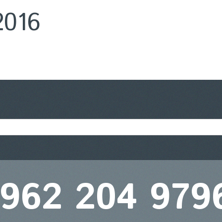
2016
 962 204 979