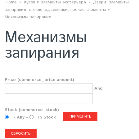
ВЫ ЗДЕСЬ
Home
»
Кузов и элементы экстерьера
»
Двери, элементы
запирания, стеклоподъемники, прочие элементы
»
Механизмы запирания
Механизмы
запирания
Price (commerce_price:amount)
And
Stock (commerce_stock)
- Any -
In Stock